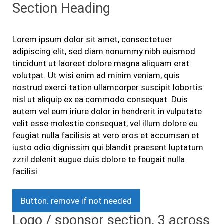
Section Heading
Lorem ipsum dolor sit amet, consectetuer
adipiscing elit, sed diam nonummy nibh euismod
tincidunt ut laoreet dolore magna aliquam erat
volutpat. Ut wisi enim ad minim veniam, quis
nostrud exerci tation ullamcorper suscipit lobortis
nisl ut aliquip ex ea commodo consequat. Duis
autem vel eum iriure dolor in hendrerit in vulputate
velit esse molestie consequat, vel illum dolore eu
feugiat nulla facilisis at vero eros et accumsan et
iusto odio dignissim qui blandit praesent luptatum
zzril delenit augue duis dolore te feugait nulla
facilisi.
Button. remove if not needed
Logo / sponsor section, 3 across