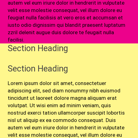
autem vel eum iriure dolor in hendrerit in vulputate
velit esse molestie consequat, vel illum dolore eu
feugiat nulla facilisis at vero eros et accumsan et
iusto odio dignissim qui blandit praesent luptatum
zzril delenit augue duis dolore te feugait nulla
facilisi.
Section Heading
Section Heading
Lorem ipsum dolor sit amet, consectetuer
adipiscing elit, sed diam nonummy nibh euismod
tincidunt ut laoreet dolore magna aliquam erat
volutpat. Ut wisi enim ad minim veniam, quis
nostrud exerci tation ullamcorper suscipit lobortis
nisl ut aliquip ex ea commodo consequat. Duis
autem vel eum iriure dolor in hendrerit in vulputate
velit esse molestie consequat, vel illum dolore eu