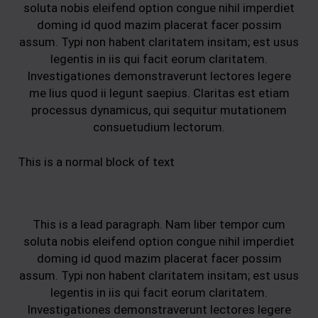
soluta nobis eleifend option congue nihil imperdiet
doming id quod mazim placerat facer possim
assum. Typi non habent claritatem insitam; est usus
legentis in iis qui facit eorum claritatem.
Investigationes demonstraverunt lectores legere
me lius quod ii legunt saepius. Claritas est etiam
processus dynamicus, qui sequitur mutationem
consuetudium lectorum.
This is a normal block of text
Page heading
This is a lead paragraph. Nam liber tempor cum
soluta nobis eleifend option congue nihil imperdiet
doming id quod mazim placerat facer possim
assum. Typi non habent claritatem insitam; est usus
legentis in iis qui facit eorum claritatem.
Investigationes demonstraverunt lectores legere