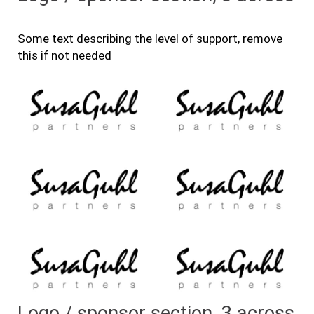
Some text describing the level of support, remove
this if not needed
Logo / sponsor section, 3 across