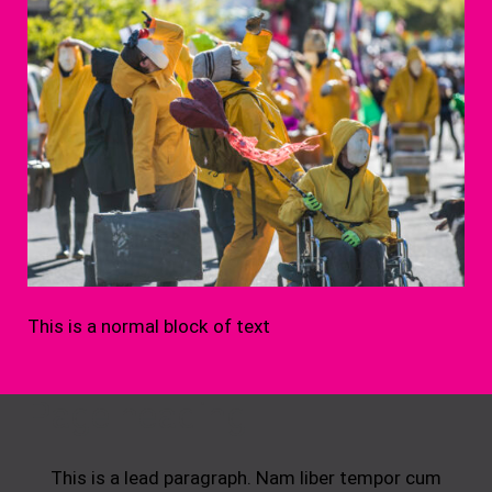
This is a normal block of text
Page heading
This is a lead paragraph. Nam liber tempor cum