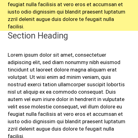
feugiat nulla facilisis at vero eros et accumsan et
iusto odio dignissim qui blandit praesent luptatum
zzril delenit augue duis dolore te feugait nulla
facilisi.
Section Heading
Lorem ipsum dolor sit amet, consectetuer
adipiscing elit, sed diam nonummy nibh euismod
tincidunt ut laoreet dolore magna aliquam erat
volutpat. Ut wisi enim ad minim veniam, quis
nostrud exerci tation ullamcorper suscipit lobortis
nisl ut aliquip ex ea commodo consequat. Duis
autem vel eum iriure dolor in hendrerit in vulputate
velit esse molestie consequat, vel illum dolore eu
feugiat nulla facilisis at vero eros et accumsan et
iusto odio dignissim qui blandit praesent luptatum
zzril delenit augue duis dolore te feugait nulla
facilisi.