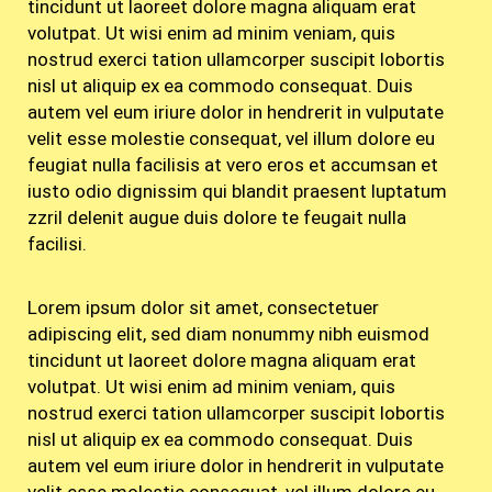
tincidunt ut laoreet dolore magna aliquam erat
volutpat. Ut wisi enim ad minim veniam, quis
nostrud exerci tation ullamcorper suscipit lobortis
nisl ut aliquip ex ea commodo consequat. Duis
autem vel eum iriure dolor in hendrerit in vulputate
velit esse molestie consequat, vel illum dolore eu
feugiat nulla facilisis at vero eros et accumsan et
iusto odio dignissim qui blandit praesent luptatum
zzril delenit augue duis dolore te feugait nulla
facilisi.
Lorem ipsum dolor sit amet, consectetuer
adipiscing elit, sed diam nonummy nibh euismod
tincidunt ut laoreet dolore magna aliquam erat
volutpat. Ut wisi enim ad minim veniam, quis
nostrud exerci tation ullamcorper suscipit lobortis
nisl ut aliquip ex ea commodo consequat. Duis
autem vel eum iriure dolor in hendrerit in vulputate
velit esse molestie consequat, vel illum dolore eu