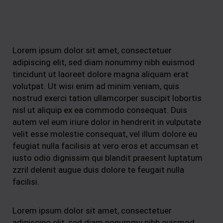
Section Heading
Lorem ipsum dolor sit amet, consectetuer
adipiscing elit, sed diam nonummy nibh euismod
tincidunt ut laoreet dolore magna aliquam erat
volutpat. Ut wisi enim ad minim veniam, quis
nostrud exerci tation ullamcorper suscipit lobortis
nisl ut aliquip ex ea commodo consequat. Duis
autem vel eum iriure dolor in hendrerit in vulputate
velit esse molestie consequat, vel illum dolore eu
feugiat nulla facilisis at vero eros et accumsan et
iusto odio dignissim qui blandit praesent luptatum
zzril delenit augue duis dolore te feugait nulla
facilisi.
Lorem ipsum dolor sit amet, consectetuer
adipiscing elit, sed diam nonummy nibh euismod