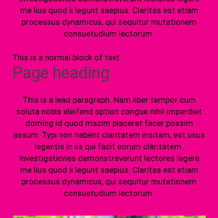
me lius quod ii legunt saepius. Claritas est etiam
processus dynamicus, qui sequitur mutationem
consuetudium lectorum.
This is a normal block of text
Page heading
This is a lead paragraph. Nam liber tempor cum
soluta nobis eleifend option congue nihil imperdiet
doming id quod mazim placerat facer possim
assum. Typi non habent claritatem insitam; est usus
legentis in iis qui facit eorum claritatem.
Investigationes demonstraverunt lectores legere
me lius quod ii legunt saepius. Claritas est etiam
processus dynamicus, qui sequitur mutationem
consuetudium lectorum.