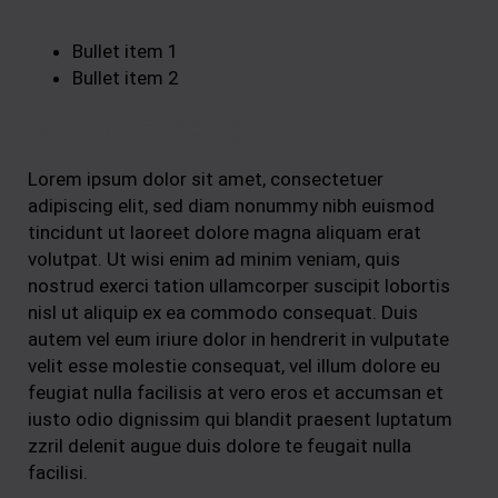
Bullet item 1
Bullet item 2
Section Heading
Lorem ipsum dolor sit amet, consectetuer
adipiscing elit, sed diam nonummy nibh euismod
tincidunt ut laoreet dolore magna aliquam erat
volutpat. Ut wisi enim ad minim veniam, quis
nostrud exerci tation ullamcorper suscipit lobortis
nisl ut aliquip ex ea commodo consequat. Duis
autem vel eum iriure dolor in hendrerit in vulputate
velit esse molestie consequat, vel illum dolore eu
feugiat nulla facilisis at vero eros et accumsan et
iusto odio dignissim qui blandit praesent luptatum
zzril delenit augue duis dolore te feugait nulla
facilisi.